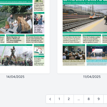
14/04/2025
11/04/2025
1
2
...
8
9