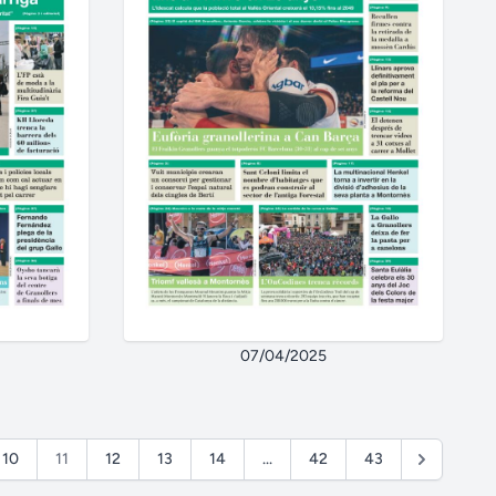
07/04/2025
10
11
12
13
14
...
42
43