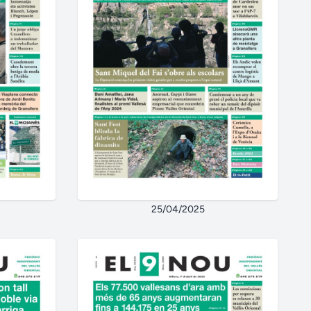
25/04/2025