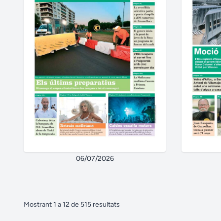
06/07/2026
Mostrant
1
a
12
de
515
resultats