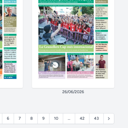
26/06/2026
6
7
8
9
10
...
42
43