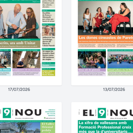
17/07/2026
13/07/2026