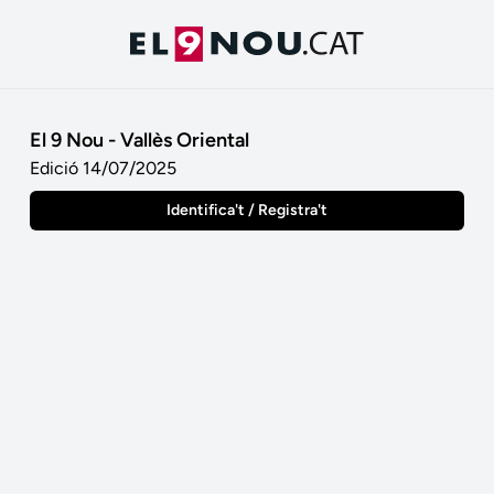
El 9 Nou - Vallès Oriental
Edició 14/07/2025
Identifica't / Registra't