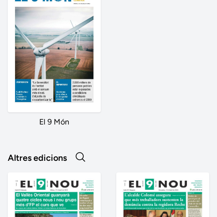
El 9 Món
Altres edicions