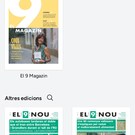
El 9 Magazin
Altres edicions