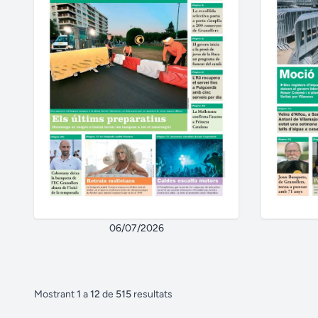
06/07/2026
Mostrant
1
a
12
de
515
resultats