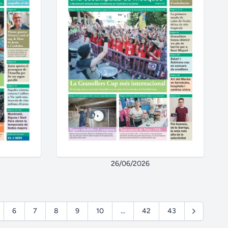
26/06/2026
6
7
8
9
10
...
42
43