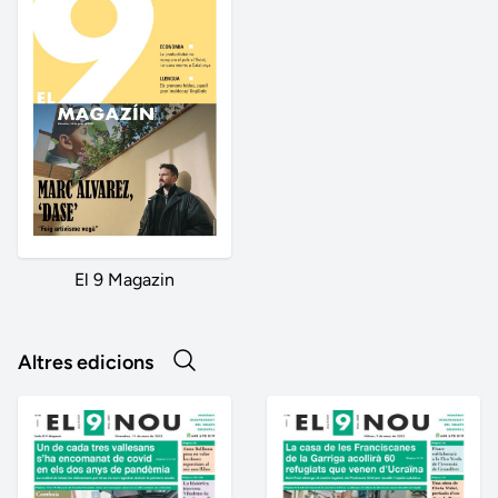
El 9 Magazin
Altres edicions