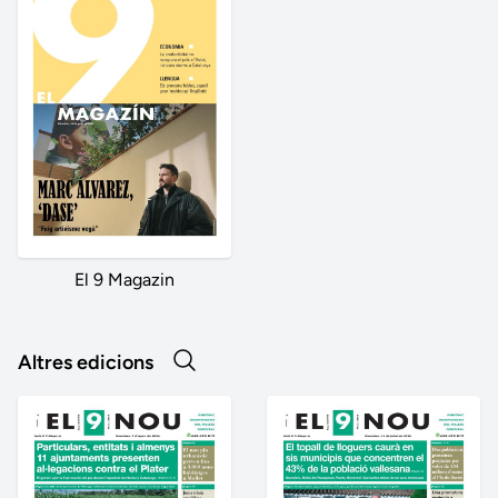
El 9 Magazin
Altres edicions