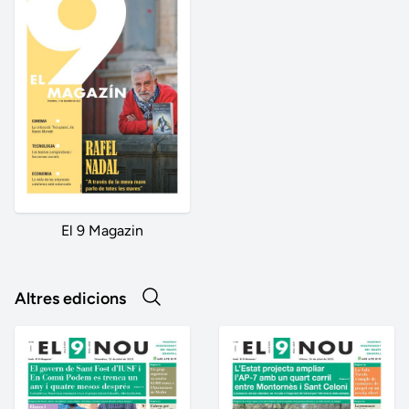
El 9 Magazin
Altres edicions