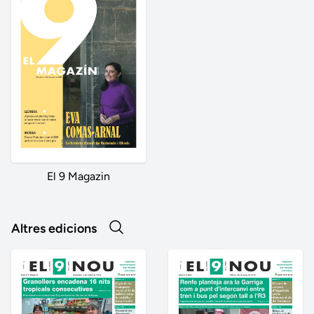
El 9 Magazin
Altres edicions