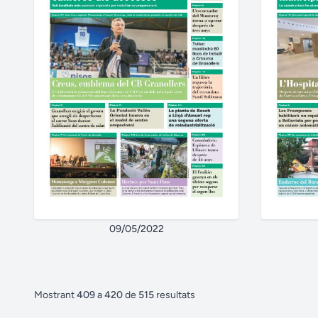
09/05/2022
Mostrant
409
a
420
de
515
resultats