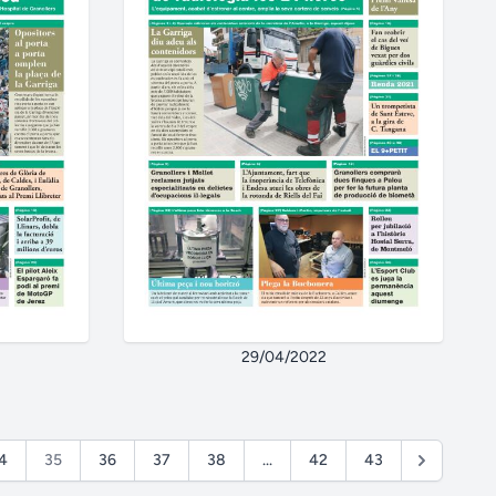
29/04/2022
4
35
36
37
38
...
42
43