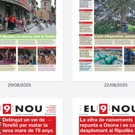
29/08/2025
22/08/2025