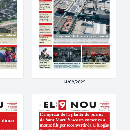
14/08/2025