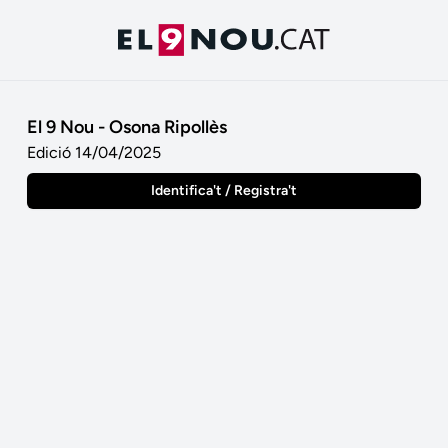
El 9 Nou - Osona Ripollès
Edició 14/04/2025
Identifica't / Registra't