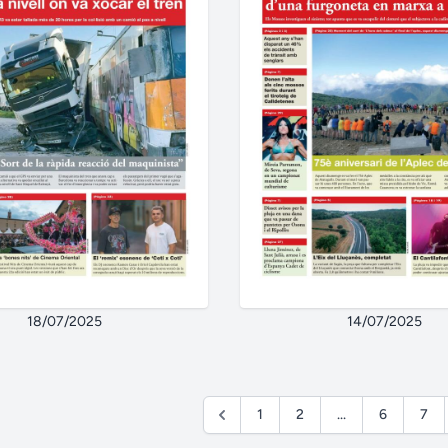
18/07/2025
14/07/2025
1
2
...
6
7