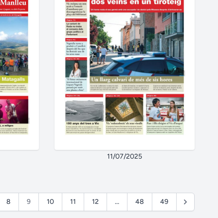
11/07/2025
8
9
10
11
12
...
48
49