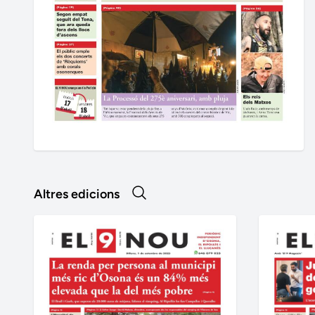
Altres edicions