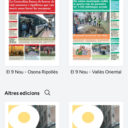
El 9 Nou - Osona Ripollès
El 9 Nou - Vallès Oriental
Altres edicions