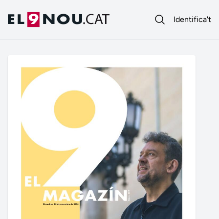
Identifica't