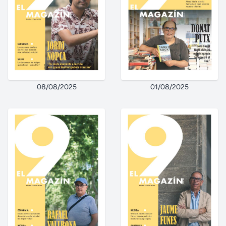
08/08/2025
01/08/2025