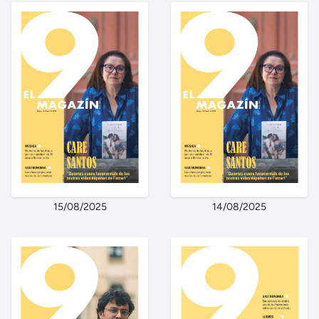
15/08/2025
14/08/2025