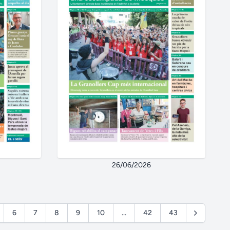
26/06/2026
6
7
8
9
10
...
42
43