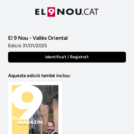
El 9 Nou - Vallès Oriental
Edició 31/01/2025
Identifica't / Registra't
Aquesta edició també inclou: