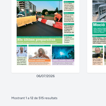
06/07/2026
Mostrant
1
a
12
de
515
resultats