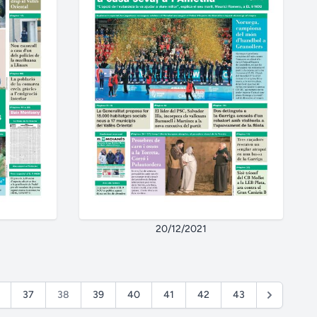
20/12/2021
37
38
39
40
41
42
43