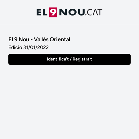
El 9 Nou - Vallès Oriental
Edició 31/01/2022
Identifica't / Registra't