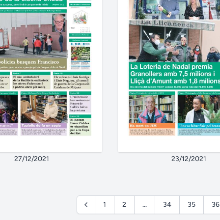
27/12/2021
23/12/2021
1
2
...
34
35
36