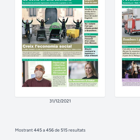
31/12/2021
Mostrant
445
a
456
de
515
resultats