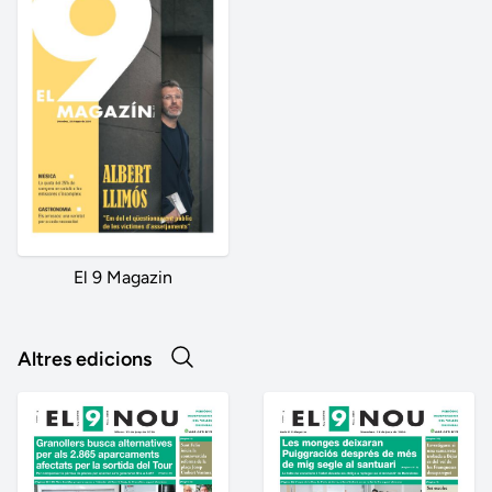
El 9 Magazin
Altres edicions