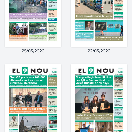
25/05/2026
22/05/2026