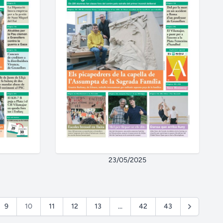
23/05/2025
9
10
11
12
13
...
42
43