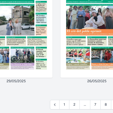
29/05/2025
26/05/2025
1
2
...
7
8