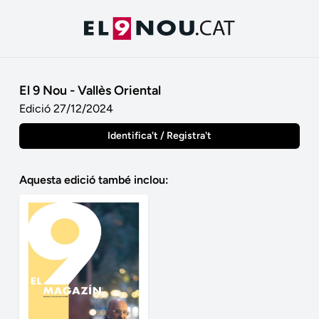
El 9 Nou - Vallès Oriental
Edició 27/12/2024
Identifica't / Registra't
Aquesta edició també inclou: