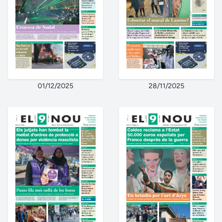
01/12/2025
28/11/2025