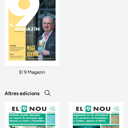
El 9 Magazin
Altres edicions