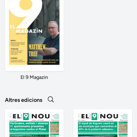
El 9 Magazin
Altres edicions