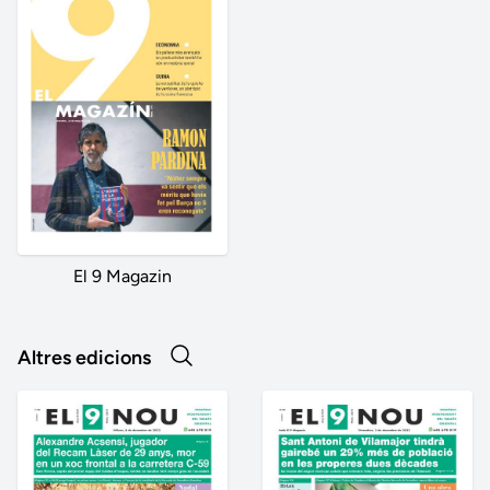
El 9 Magazin
Altres edicions