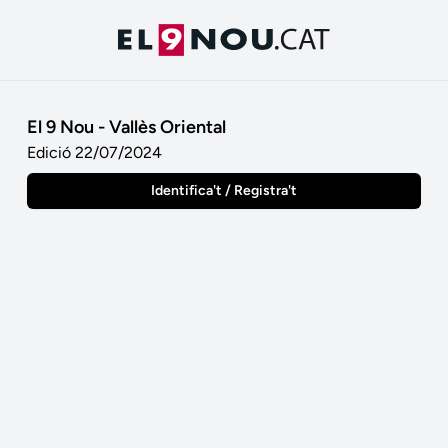
El 9 Nou - Vallès Oriental
Edició 22/07/2024
Identifica't / Registra't