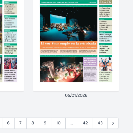
05/01/2026
6
7
8
9
10
...
42
43