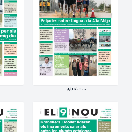
19/01/2026