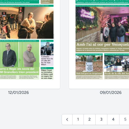
12/01/2026
09/01/2026
1
2
3
4
5