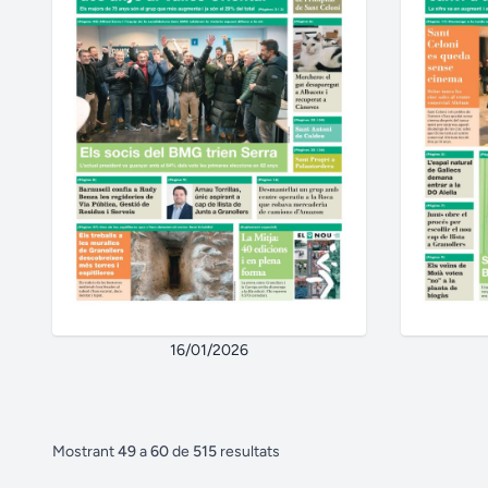
16/01/2026
Mostrant
49
a
60
de
515
resultats