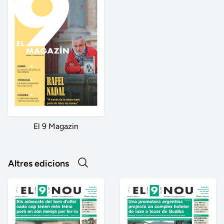
El 9 Magazin
Altres edicions