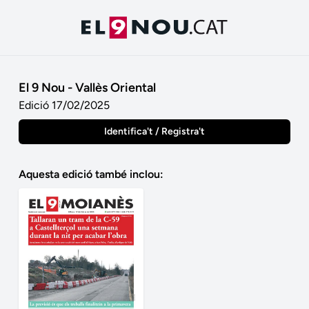
El 9 Nou - Vallès Oriental
Edició 17/02/2025
Identifica't / Registra't
Aquesta edició també inclou: