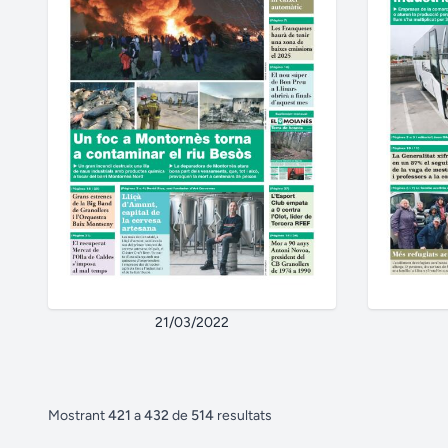
21/03/2022
Mostrant
421
a
432
de
514
resultats