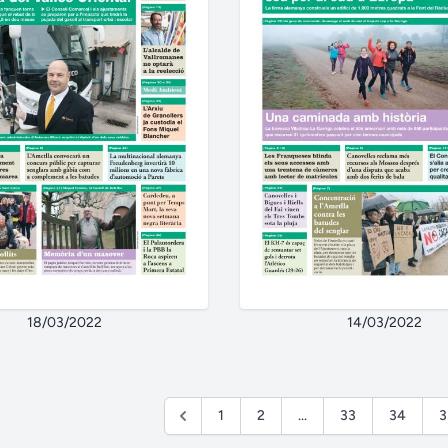
18/03/2022
14/03/2022
1
2
...
33
34
3