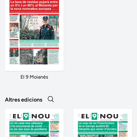
El 9 Moianès
Altres edicions