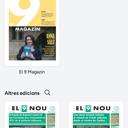
El 9 Magazin
Altres edicions