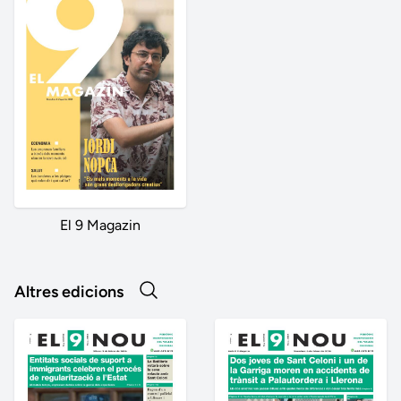
El 9 Magazin
Altres edicions