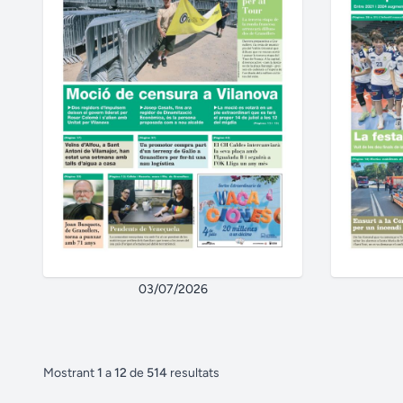
03/07/2026
Mostrant
1
a
12
de
514
resultats