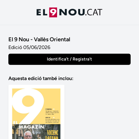
El 9 Nou - Vallès Oriental
Edició 05/06/2026
Identifica't / Registra't
Aquesta edició també inclou: