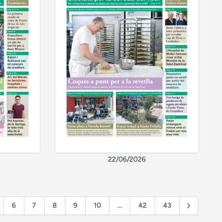
22/06/2026
6
7
8
9
10
...
42
43