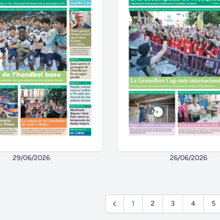
29/06/2026
26/06/2026
1
2
3
4
5