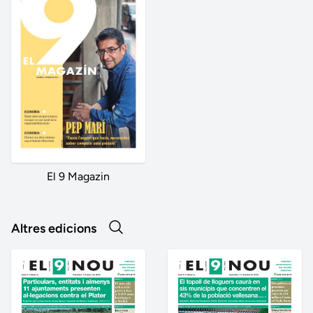
El 9 Magazin
Altres edicions