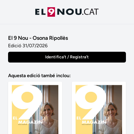
El 9 Nou - Osona Ripollès
Edició 31/07/2026
Identifica't / Registra't
Aquesta edició també inclou: