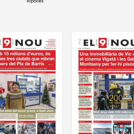
Ripollès