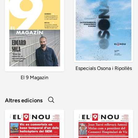
Especials Osona i Ripollès
El 9 Magazin
Altres edicions