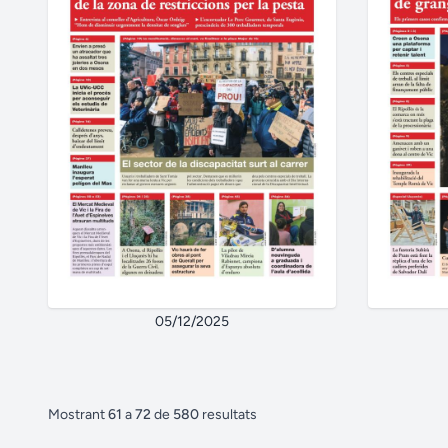
05/12/2025
Mostrant
61
a
72
de
580
resultats