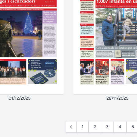
01/12/2025
28/11/2025
1
2
3
4
5