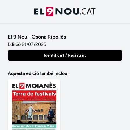
El 9 Nou - Osona Ripollès
Edició 21/07/2025
Identifica't / Registra't
Aquesta edició també inclou: