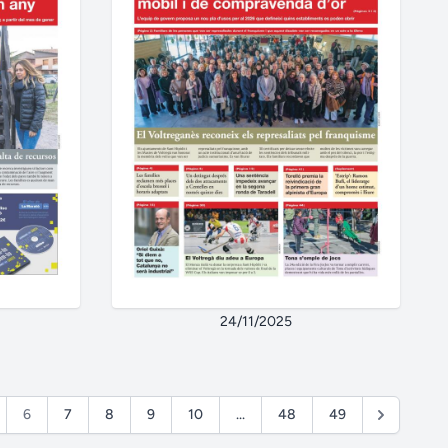
24/11/2025
6
7
8
9
10
...
48
49