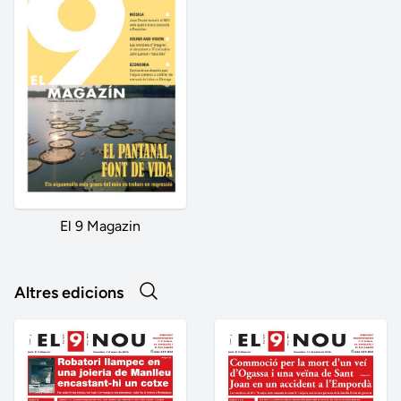
El 9 Magazin
Altres edicions