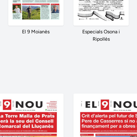
El 9 Moianès
Especials Osona i
Ripollès