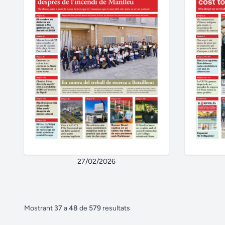
27/02/2026
Mostrant
37
a
48
de
579
resultats