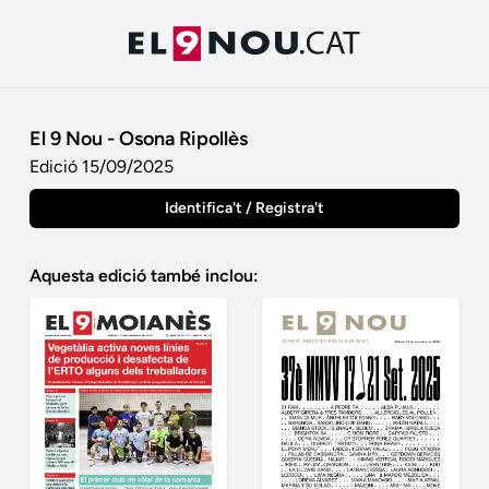
El 9 Nou - Osona Ripollès
Edició 15/09/2025
Identifica't / Registra't
Aquesta edició també inclou: