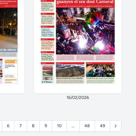
16/02/2026
6
7
8
9
10
...
48
49