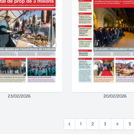
23/02/2026
20/02/2026
1
2
3
4
5