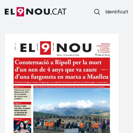
Identifica't