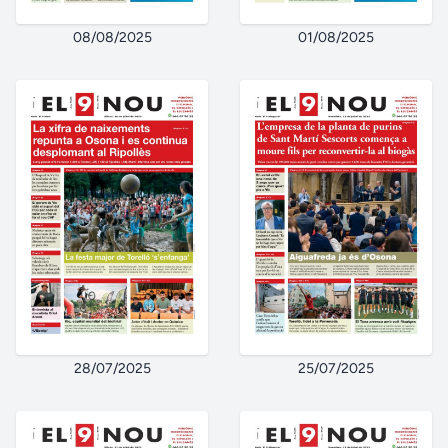
08/08/2025
01/08/2025
28/07/2025
25/07/2025