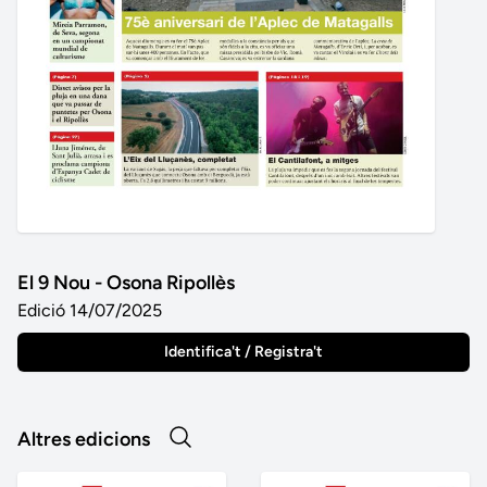
El 9 Nou - Osona Ripollès
Edició 14/07/2025
Identifica't / Registra't
Altres edicions