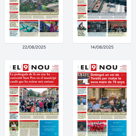
22/08/2025
14/08/2025