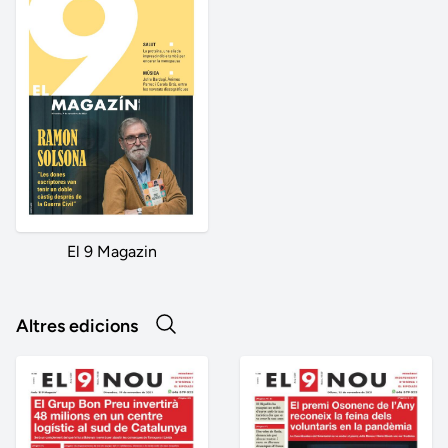
El 9 Magazin
Altres edicions