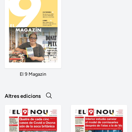
El 9 Magazin
Altres edicions