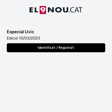
Especial Uvic
Edició 10/03/2023
Identifica't / Registra't