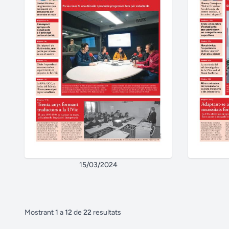
15/03/2024
Mostrant
1
a
12
de
22
resultats