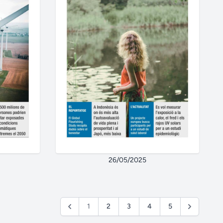
26/05/2025
1
2
3
4
5