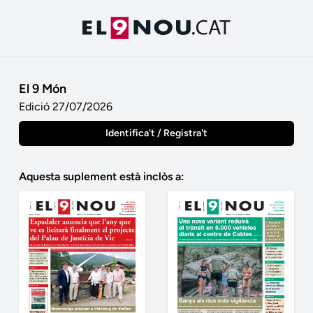
El 9 Món
Edició 27/07/2026
Identifica't / Registra't
Aquesta suplement està inclòs a: