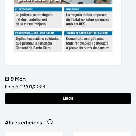
El 9 Món
Edició 02/01/2023
Llegir
Altres edicions