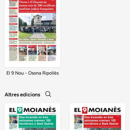
El 9 Nou - Osona Ripollès
Altres edicions