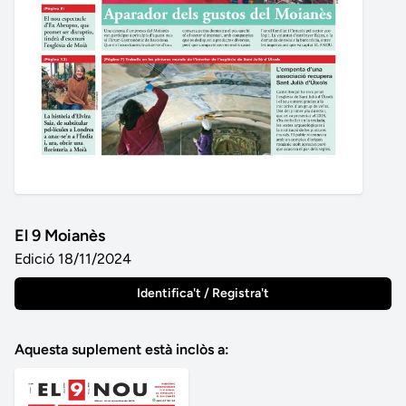
El 9 Moianès
Edició 18/11/2024
Identifica't / Registra't
Aquesta suplement està inclòs a: