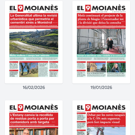
16/02/2026
19/01/2026