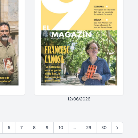
12/06/2026
6
7
8
9
10
...
29
30