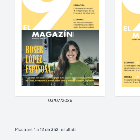
03/07/2026
Mostrant
1
a
12
de
352
resultats