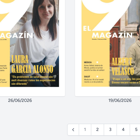
26/06/2026
19/06/2026
1
2
3
4
5