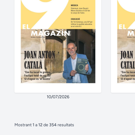
10/07/2026
Mostrant
1
a
12
de
354
resultats