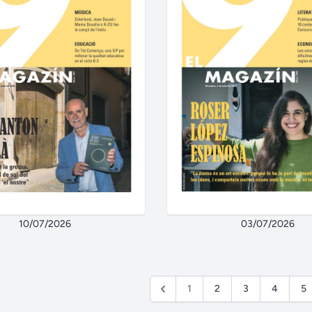
10/07/2026
03/07/2026
1
2
3
4
5