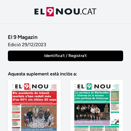
El 9 Magazin
Edició 29/12/2023
Identifica't / Registra't
Aquesta suplement està inclòs a: