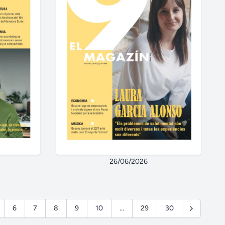
26/06/2026
6
7
8
9
10
...
29
30