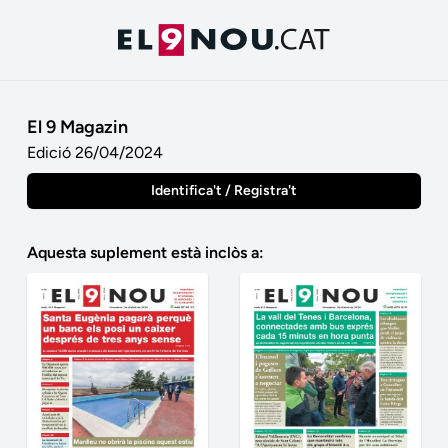
El 9 Magazin
Edició 26/04/2024
Identifica't / Registra't
Aquesta suplement està inclòs a: