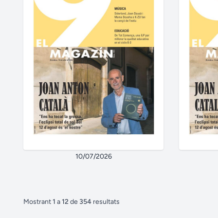
10/07/2026
Mostrant
1
a
12
de
354
resultats