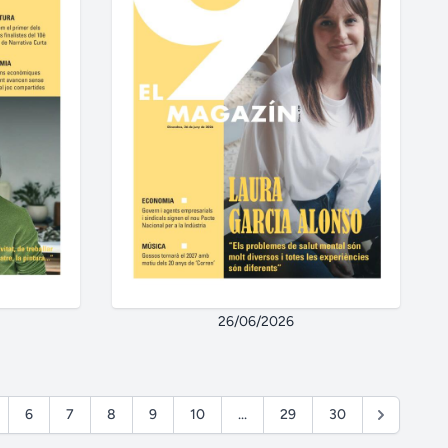
26/06/2026
6
7
8
9
10
...
29
30