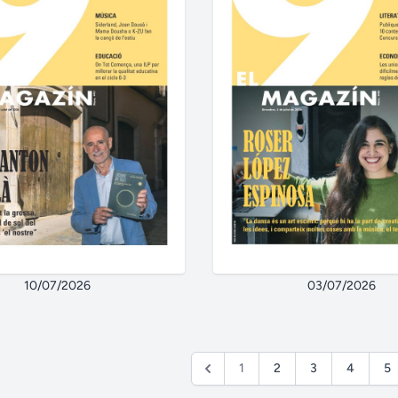
10/07/2026
03/07/2026
1
2
3
4
5