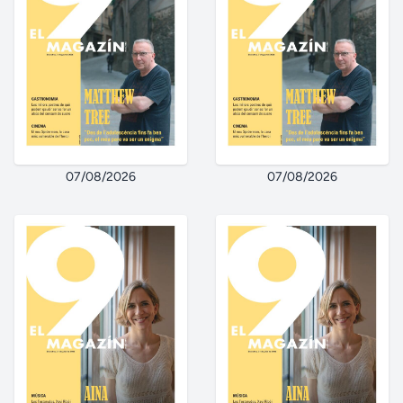
07/08/2026
07/08/2026