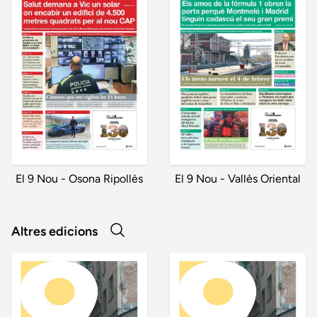
El 9 Nou - Osona Ripollès
El 9 Nou - Vallès Oriental
Altres edicions