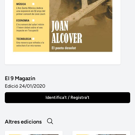
El 9 Magazin
Edició 24/01/2020
Identifica't / Registra't
Altres edicions