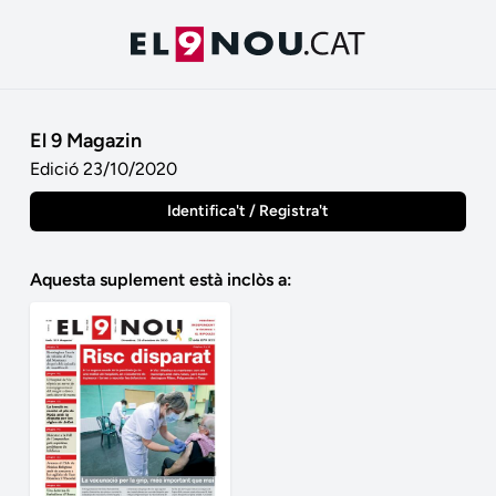
El 9 Magazin
Edició 23/10/2020
Identifica't / Registra't
Aquesta suplement està inclòs a: