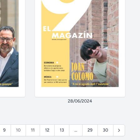
28/06/2024
9
10
11
12
13
...
29
30