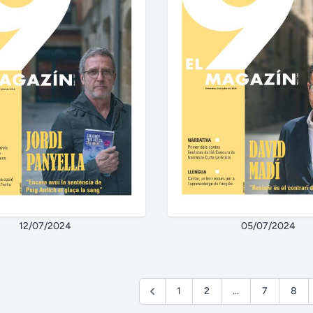
12/07/2024
05/07/2024
1
2
...
7
8