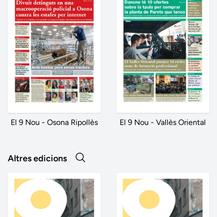
El 9 Nou - Osona Ripollès
El 9 Nou - Vallès Oriental
Altres edicions