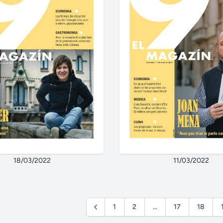
18/03/2022
11/03/2022
1
2
...
17
18