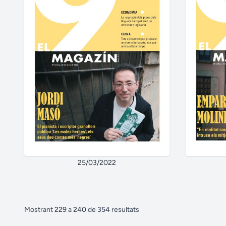
25/03/2022
Mostrant
229
a
240
de
354
resultats