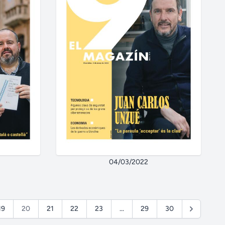
04/03/2022
19
20
21
22
23
...
29
30