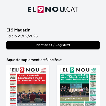
El 9 Magazin
Edició 21/02/2025
Identifica't / Registra't
Aquesta suplement està inclòs a: