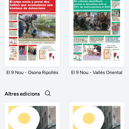
El 9 Nou - Osona Ripollès
El 9 Nou - Vallès Oriental
Altres edicions