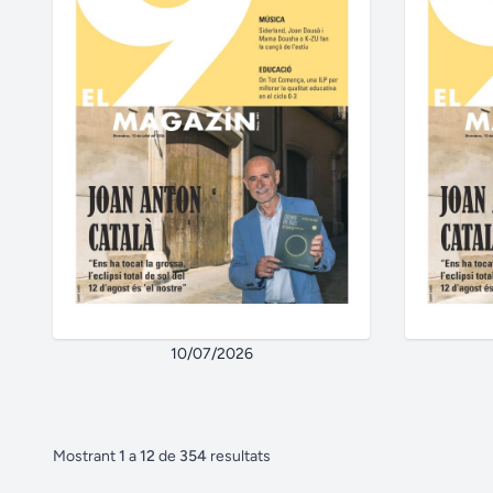
10/07/2026
Mostrant
1
a
12
de
354
resultats