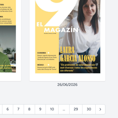
26/06/2026
6
7
8
9
10
...
29
30