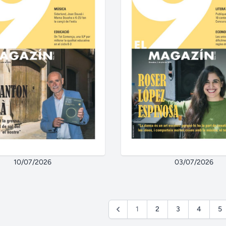
10/07/2026
03/07/2026
1
2
3
4
5