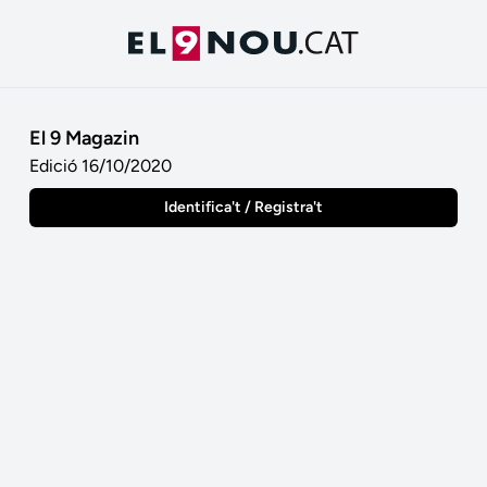
El 9 Magazin
Edició 16/10/2020
Identifica't / Registra't